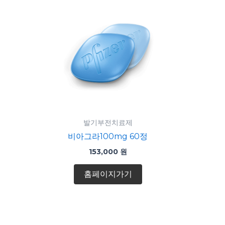
발기부전치료제
비아그라100mg 60정
153,000
원
홈페이지가기