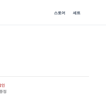
스토어
세트
할인
 증정