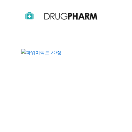
콘
텐
츠
로
건
너
뛰
기