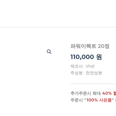
파워이렉트 20정
110,000
원
제조사 : Viral
주성분 : 천연성분
추가주문시 최대
40% 
주문시 “
100% 사은품
”