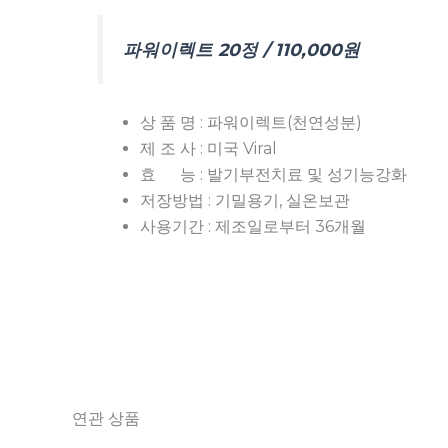
파워이렉트 20정 / 110,000원
상 품 명 : 파워이렉트(천연성분)
제 조 사 : 미국 Viral
효 능 : 발기부전치료 및 성기능강화
저장방법 : 기밀용기, 실온보관
사용기간 : 제조일로부터 36개월
연관 상품